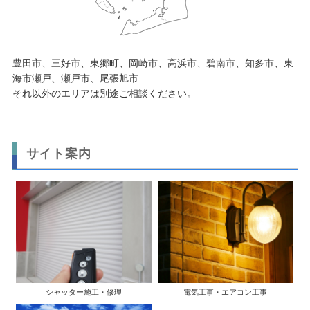
豊田市、三好市、東郷町、岡崎市、高浜市、碧南市、知多市、東
海市瀬戸、瀬戸市、尾張旭市
それ以外のエリアは別途ご相談ください。
サイト案内
シャッター施工・修理
電気工事・エアコン工事