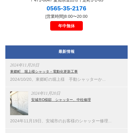
〒471-0847 愛知県豊田市千足町1-1-65
0565-35-2176
[営業時間]8:00〜20:00
年中無休
最新情報
2024年11月20日
東郷町 堀上様シャッタ－電動化更新工事
2024/10/20。東郷町の堀上様 手動シャッターか...
2024年11月20日
安城市O様邸 シャッター、中柱修理
2024年11月19日、安城市のお客様のシャッター修理...