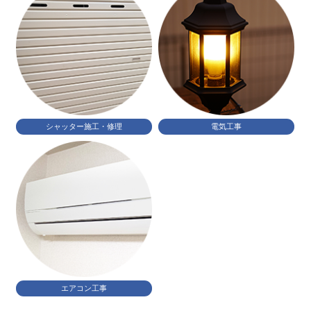
シャッター施工・修理
電気工事
エアコン工事