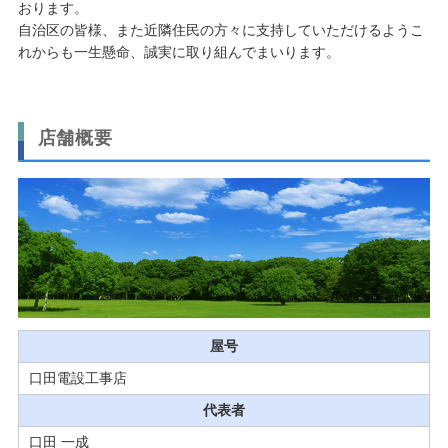
おります。
自治区の皆様、また近隣住民の方々に支持していただけるようこ
れからも一生懸命、誠実に取り組んでまいります。
店舗概要
屋号
口田電設工事店
代表者
口田 一成