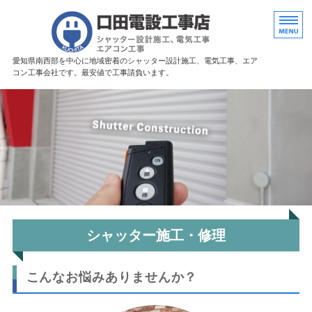
愛知県豊田市に
愛知県南西部を中心に地域密着のシャッター設計施工、電気工事、エア
コン工事会社です。最安値で工事請負います。
ホーム
シャッター施工・修理
電気工事・エアコン工事
店舗概要
お問い合わせ
シャッター施工・修理
こんなお悩みありませんか？